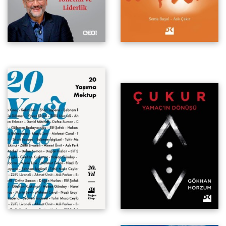
Yamaç'ın Dönüşü