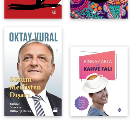
Türkiye Dünya ve Milliyetçi
Duruş