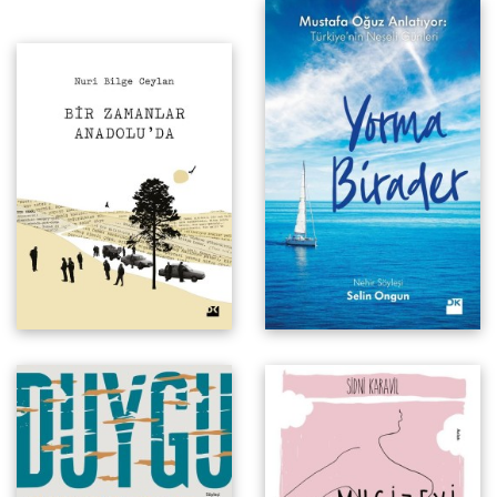
Mustafa Oğuz Anlatıyor:
Türkiye'nin Neşeli Günleri