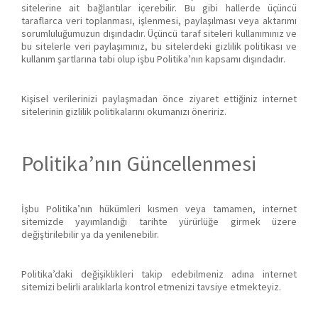
sitelerine ait bağlantılar içerebilir. Bu gibi hallerde üçüncü
taraflarca veri toplanması, işlenmesi, paylaşılması veya aktarımı
sorumluluğumuzun dışındadır. Üçüncü taraf siteleri kullanımınız ve
bu sitelerle veri paylaşımınız, bu sitelerdeki gizlilik politikası ve
kullanım şartlarına tabi olup işbu Politika’nın kapsamı dışındadır.
Kişisel verilerinizi paylaşmadan önce ziyaret ettiğiniz internet
sitelerinin gizlilik politikalarını okumanızı öneririz.
Politika’nın Güncellenmesi
İşbu Politika’nın hükümleri kısmen veya tamamen, internet
sitemizde yayımlandığı tarihte yürürlüğe girmek üzere
değiştirilebilir ya da yenilenebilir.
Politika’daki değişiklikleri takip edebilmeniz adına internet
sitemizi belirli aralıklarla kontrol etmenizi tavsiye etmekteyiz.