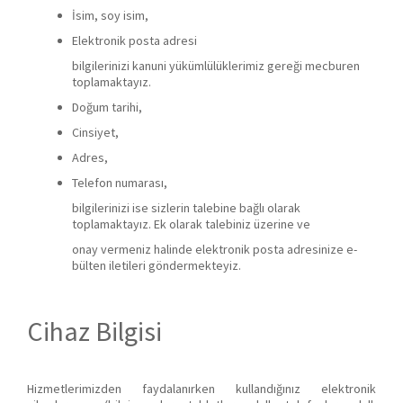
İsim, soy isim,
Elektronik posta adresi
bilgilerinizi kanuni yükümlülüklerimiz gereği mecburen
toplamaktayız.
Doğum tarihi,
Cinsiyet,
Adres,
Telefon numarası,
bilgilerinizi ise sizlerin talebine bağlı olarak
toplamaktayız. Ek olarak talebiniz üzerine ve
onay vermeniz halinde elektronik posta adresinize e-
bülten iletileri göndermekteyiz.
Cihaz Bilgisi
Hizmetlerimizden faydalanırken kullandığınız elektronik