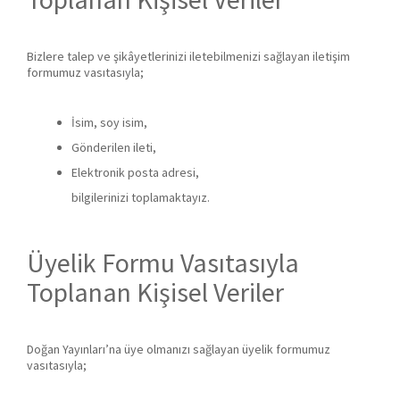
Bizlere talep ve şikâyetlerinizi iletebilmenizi sağlayan iletişim
formumuz vasıtasıyla;
İsim, soy isim,
Gönderilen ileti,
Elektronik posta adresi,
bilgilerinizi toplamaktayız.
Üyelik Formu Vasıtasıyla
Toplanan Kişisel Veriler
Doğan Yayınları’na üye olmanızı sağlayan üyelik formumuz
vasıtasıyla;