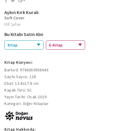
Aşkın Kırk Kuralı
Soft Cover
Elif Şafak
Bu Kitabı Satın Alın
Kitap
E-Kitap
Kitap Künyesi:
Barkod: 9786050958645
Sayfa Sayısı: 128
Ebat: 13.8x17.8 cm
Kapak Türü: SC
Yayın Tarihi: Ocak 2019
Kategori: Diğer Kitaplar
Kitap Hakkında: