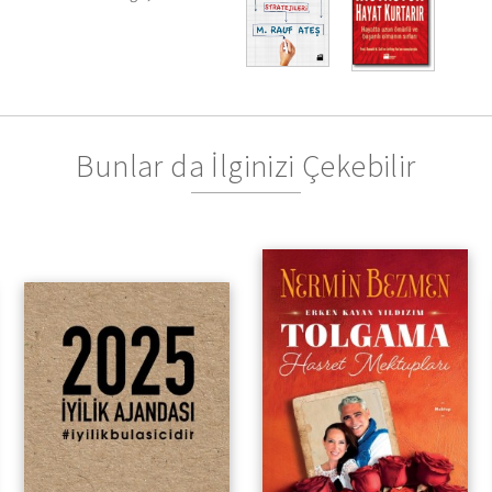
Bunlar da İlginizi Çekebilir