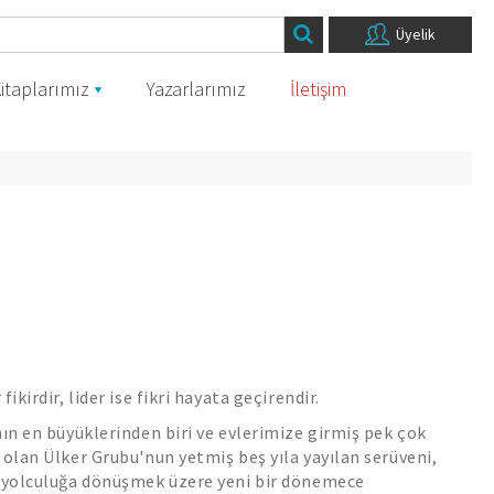
Üyelik
itaplarımız
Yazarlarımız
İletişim
ikirdir, lider ise fikri hayata geçirendir.
nın en büyüklerinden biri ve evlerimize girmiş pek çok
 olan Ülker Grubu'nun yetmiş beş yıla yayılan serüveni,
r yolculuğa dönüşmek üzere yeni bir dönemece