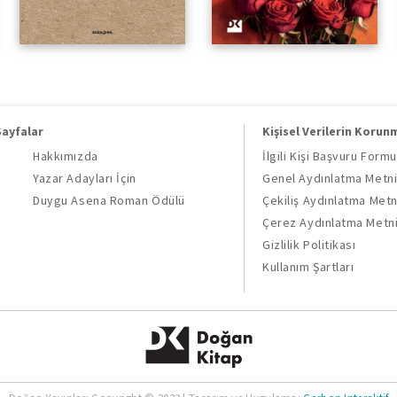
Sayfalar
Kişisel Verilerin Korun
Hakkımızda
İlgili Kişi Başvuru Formu
Yazar Adayları İçin
Genel Aydınlatma Metn
Duygu Asena Roman Ödülü
Çekiliş Aydınlatma Metn
Çerez Aydınlatma Metn
Gizlilik Politikası
Kullanım Şartları