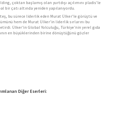
olding, çoktan başlamış olan yurtdışı açılımını pladis'le
al bir çatı altında yeniden yapılanıyordu.
teş, bu sürece liderlik eden Murat Ülker'le görüştü ve
münü hem de Murat Ülker'in liderlik sırlarını bu
etirdi. Ülker'in Global Yolculuğu, Türkiye'nin yerel gıda
yanın en büyüklerinden birine dönüştüğünü gözler
ımlanan Diğer Eserleri: