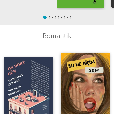
Romantik
Amerika Yazarlar
Sendikası’ndan Bir Edebiyat
Projesi