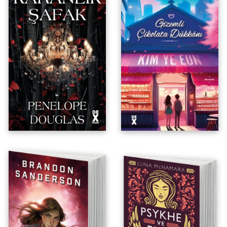
Şeytan Gecesi 4