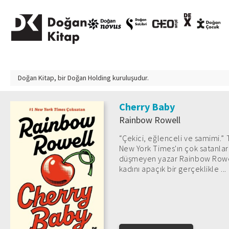
Doğan Kitap, bir
Doğan Holding
kuruluşudur.
Cherry Baby
Rainbow Rowell
“Çekici, eğlenceli ve samimi.
New York Times'ın çok satanlar 
düşmeyen yazar Rainbow Rowell
kadını apaçık bir gerçeklikle ...