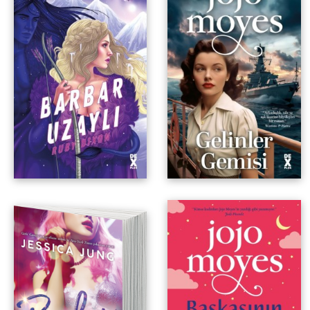
Buz Gezegeni Barbarları 2