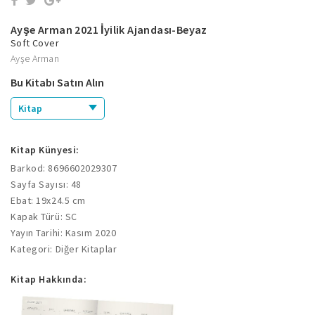
Ayşe Arman 2021 İyilik Ajandası-Beyaz
Soft Cover
Ayşe Arman
Bu Kitabı Satın Alın
Kitap
Kitap Künyesi:
Barkod: 8696602029307
Sayfa Sayısı: 48
Ebat: 19x24.5 cm
Kapak Türü: SC
Yayın Tarihi: Kasım 2020
Kategori: Diğer Kitaplar
Kitap Hakkında: