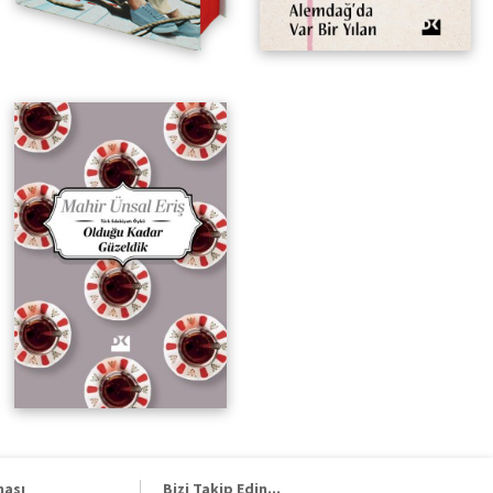
ması
Bizi Takip Edin...