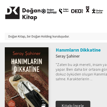
Doğan Kitap, bir
Doğan Holding
kuruluşudur.
Hanımların Dikkatine
Seray Şahiner
“Zaten bu aşk mereti, insanı ya 
yapar. Ben daha bir ortasını 
dokuz öyküden oluşan Hanımların
sahne. Karakterlerin ...
Kitabı İncele