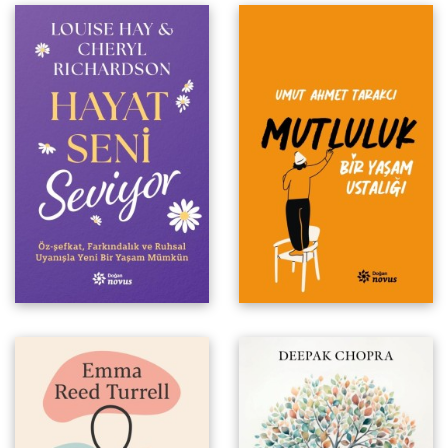
Sonsuz Bereketin İçsel Yolu