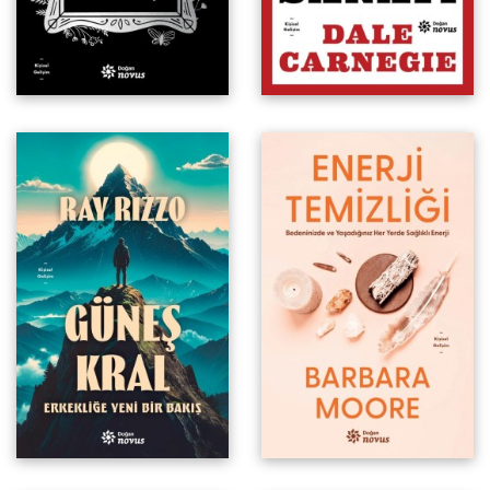
Erkekliğe Yeni Bir Bakış
Bedeninizde ve Yaşadığınız Her
Yerde Sağlıklı Enerji