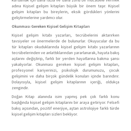
adına Kişisel gelişim kitapları büyük bir önem taşır. Kişisel
gelişim kitapları bu bireylerin, eksik gördükleri yönlerini
geliştirmelerine yardımcı olur.
Okunması Gereken Kişisel Gelişim Kitapları
Kişisel gelişim kitabı yazarları, tecrübelerini aktarırken
tavsiyeler ve önermelerde de bulunurlar. Okuyucular da bu
tür kitapları okuduklarında kişisel gelişim kitabı yazarlarının
tecrübelerinden ve anlattıklarından yararlanarak, hayata bakış
açılarını değiştirip, farklı bir yerden hayatlarına bakma şansı
yakalıyorlar. Okunması gereken kişisel gelişim kitapları,
profesyonel kariyerinizi, psikolojik durumunuzu, çocuk
gelişimini ve daha birçok gündelik konuları içinde barındırır.
Dolayısıyla, kişisel gelişim kitaplarının içeriği, oldukça
zengindir.
Doğan Kitap alanında isim yapmış pek çok farklı konu
başlığında kişisel gelişim kitaplarını bir araya getiriyor. Felsefi
bakış açısından, pozitif enerjiye, aştan astrolojiye farklı türde
kişisel gelişim kitapları sizleri bekliyor.