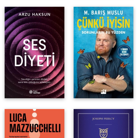
Klasik Felsefeyle İyi Yaşamayı
Öğrenmek