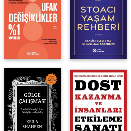
İçindeki Karanlığı Tanı,
Dönüştür ve Özgürleş