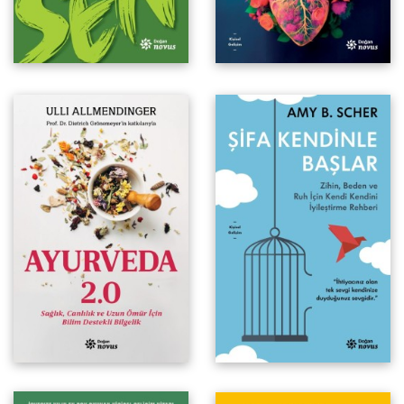
Zihin, Beden ve Ruh İçin Kendi
Kendini İyileştirme Rehberi