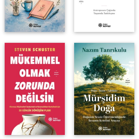
Doğanın Sessiz
Öğretmenliğinde İnsanın
Kendini Arayışı