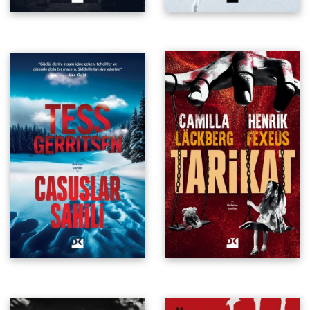
Bir Konstantinopolisiye