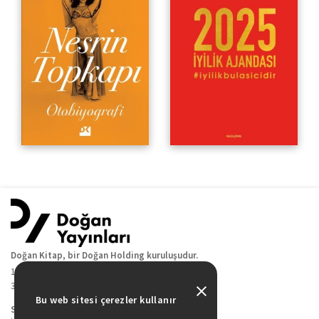
Doğan Kitap, bir Doğan Holding kuruluşudur.
19 Mayıs Cad. Golden Plaza No:1 Kat:10
34360 / Şişli / İstanbul
Bu web sitesi çerezler kullanır
Sitede Yer Alan Sayfalar