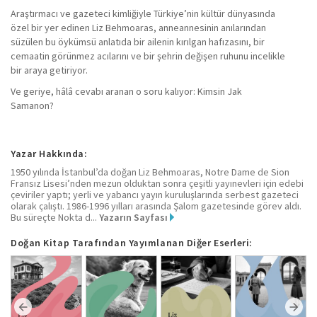
Araştırmacı ve gazeteci kimliğiyle Türkiye’nin kültür dünyasında
özel bir yer edinen Liz Behmoaras, anneannesinin anılarından
süzülen bu öykümsü anlatıda bir ailenin kırılgan hafızasını, bir
cemaatin görünmez acılarını ve bir şehrin değişen ruhunu incelikle
bir araya getiriyor.
Ve geriye, hâlâ cevabı aranan o soru kalıyor: Kimsin Jak
Samanon?
Yazar Hakkında:
1950 yılında İstanbul’da doğan Liz Behmoaras, Notre Dame de Sion
Fransız Lisesi’nden mezun olduktan sonra çeşitli yayınevleri için edebi
çeviriler yaptı; yerli ve yabancı yayın kuruluşlarında serbest gazeteci
olarak çalıştı. 1986-1996 yılları arasında Şalom gazetesinde görev aldı.
Bu süreçte Nokta d...
Yazarın Sayfası
Doğan Kitap Tarafından Yayımlanan Diğer Eserleri: