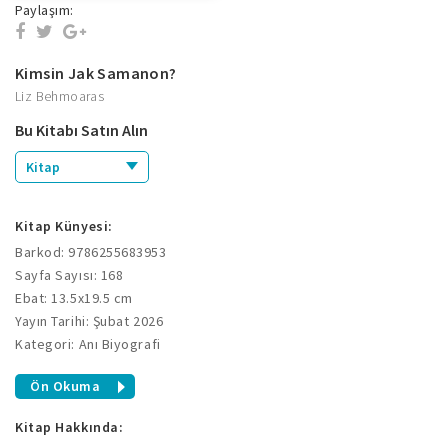
Paylaşım:
Kimsin Jak Samanon?
Liz Behmoaras
Bu Kitabı Satın Alın
Kitap
Kitap Künyesi:
Barkod: 9786255683953
Sayfa Sayısı: 168
Ebat: 13.5x19.5 cm
Yayın Tarihi: Şubat 2026
Kategori: Anı Biyografi
Ön Okuma
Kitap Hakkında: