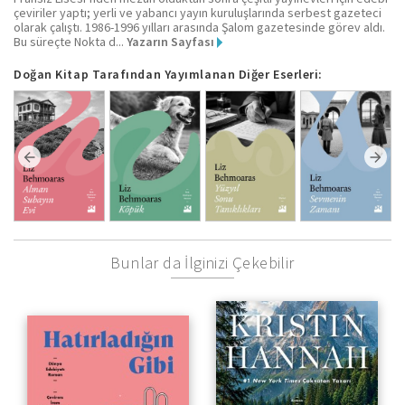
çeviriler yaptı; yerli ve yabancı yayın kuruluşlarında serbest gazeteci
olarak çalıştı. 1986-1996 yılları arasında Şalom gazetesinde görev aldı.
Bu süreçte Nokta d...
Yazarın Sayfası
Doğan Kitap Tarafından Yayımlanan Diğer Eserleri:
Bunlar da İlginizi Çekebilir