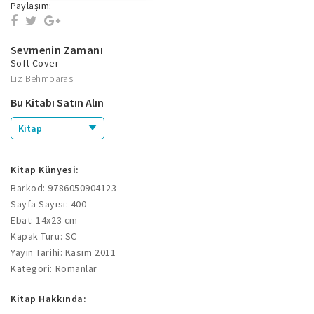
Paylaşım:
Sevmenin Zamanı
Soft Cover
Liz Behmoaras
Bu Kitabı Satın Alın
Kitap
Kitap Künyesi:
Barkod: 9786050904123
Sayfa Sayısı: 400
Ebat: 14x23 cm
Kapak Türü: SC
Yayın Tarihi: Kasım 2011
Kategori: Romanlar
Kitap Hakkında: