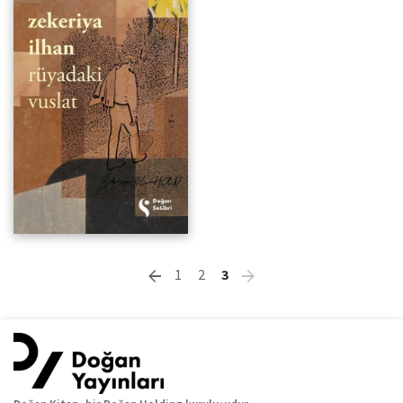
1
2
3