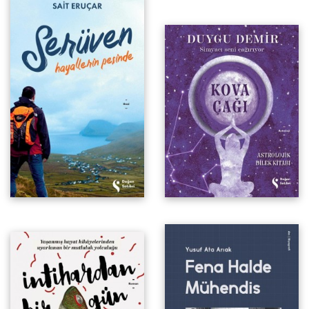
Astrolojik Dilek Kitabı
Yusuf Ata Arıak