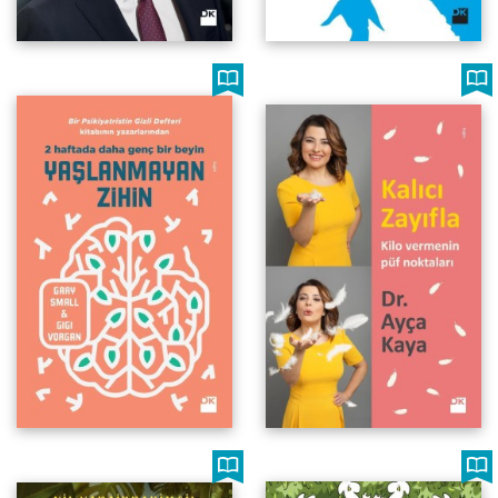
Bir Psikiyatristin Gizli Defteri
Kilo vermenin püf noktaları
Yazarlarından