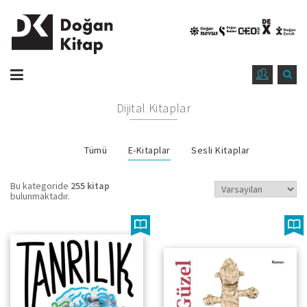
Dijital Kitaplar
Tümü
E-Kitaplar
Sesli Kitaplar
Bu kategoride
255 kitap
bulunmaktadır.