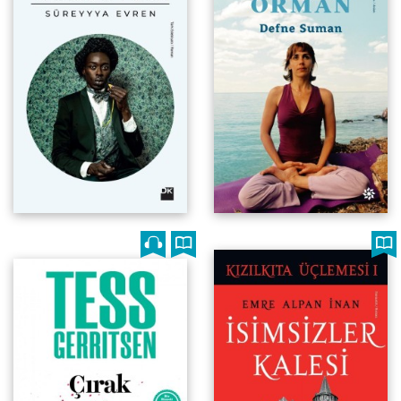
Kızılkıta Üçlemesi 1