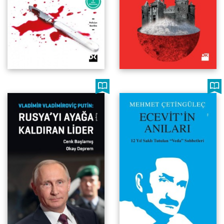
12 Yıl Saklı Tutulan Veda
Vladimir Vladimiroviç Putin
Sohbetleri