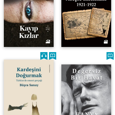
Türkiye'de Ensest Gerçeği