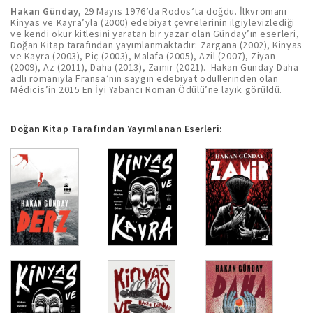
Hakan Günday,
29 Mayıs 1976’da Rodos’ta doğdu. İlkvromanı
Kinyas ve Kayra’yla (2000) edebiyat çevrelerinin ilgiylevizlediği
ve kendi okur kitlesini yaratan bir yazar olan Günday’ın eserleri,
Doğan Kitap tarafından yayımlanmaktadır: Zargana (2002), Kinyas
ve Kayra (2003), Piç (2003), Malafa (2005), Azil (2007), Ziyan
(2009), Az (2011), Daha (2013), Zamir (2021). Hakan Günday Daha
adlı romanıyla Fransa’nın saygın edebiyat ödüllerinden olan
Médicis’in 2015 En İyi Yabancı Roman Ödülü’ne layık görüldü.
Doğan Kitap Tarafından Yayımlanan Eserleri: