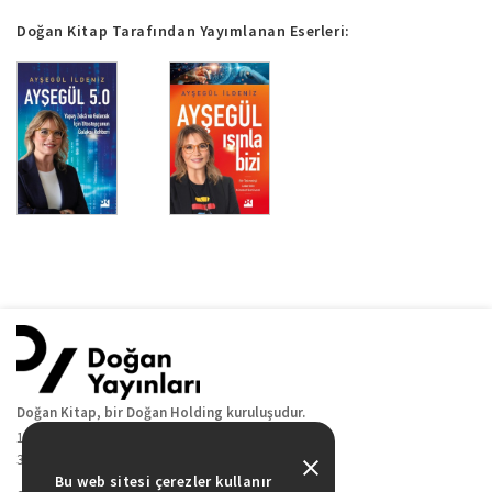
Doğan Kitap Tarafından Yayımlanan Eserleri:
Doğan Kitap, bir Doğan Holding kuruluşudur.
19 Mayıs Cad. Golden Plaza No:1 Kat:10
34360 / Şişli / İstanbul
Bu web sitesi çerezler kullanır