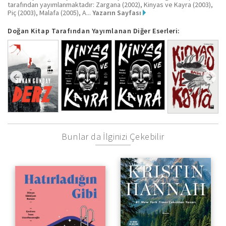
tarafından yayımlanmaktadır: Zargana (2002), Kinyas ve Kayra (2003),
Piç (2003), Malafa (2005), A...
Yazarın Sayfası
Doğan Kitap Tarafından Yayımlanan Diğer Eserleri:
Bunlar da İlginizi Çekebilir