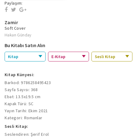
Paylaşım:
Zamir
Soft Cover
Hakan Günday
Bu Kitabı Satın Alın
Kitap
E-Kitap
Sesli Kitap
Kitap Künyesi:
Barkod: 9786258495423
Sayfa Sayısı: 368
Ebat: 13.5x19.5 cm
Kapak Türü: SC
Yayın Tarihi: Ekim 2021
Kategori: Romanlar
Sesli Kitap:
Seslendiren: Şerif Erol