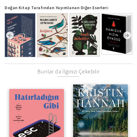
Doğan Kitap Tarafından Yayımlanan Diğer Eserleri:
Bunlar da İlginizi Çekebilir