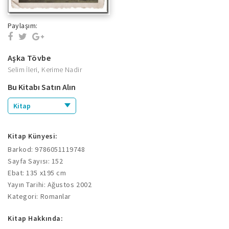
Paylaşım:
Aşka Tövbe
Selim İleri
,
Kerime Nadir
Bu Kitabı Satın Alın
Kitap
Kitap Künyesi:
Barkod: 9786051119748
Sayfa Sayısı: 152
Ebat: 135 x195 cm
Yayın Tarihi: Ağustos 2002
Kategori: Romanlar
Kitap Hakkında: