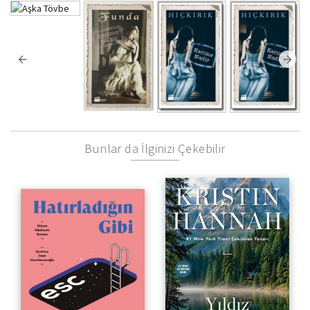
Bunlar da İlginizi Çekebilir