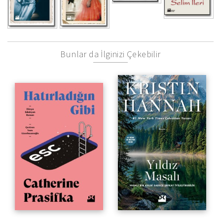
Bunlar da İlginizi Çekebilir