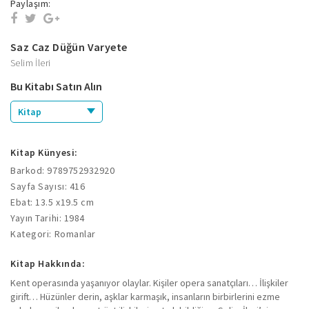
Paylaşım:
Saz Caz Düğün Varyete
Selim İleri
Bu Kitabı Satın Alın
Kitap
Kitap Künyesi:
Barkod: 9789752932920
Sayfa Sayısı: 416
Ebat: 13.5 x19.5 cm
Yayın Tarihi: 1984
Kategori: Romanlar
Kitap Hakkında:
Kent operasında yaşanıyor olaylar. Kişiler opera sanatçıları… İlişkiler
girift… Hüzünler derin, aşklar karmaşık, insanların birbirlerini ezme