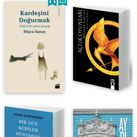
Türkiye'de Ensest Gerçeği