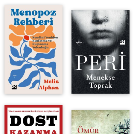
Kendini Yeniden Keşfetme ve
Güçlenme Yolculuğu