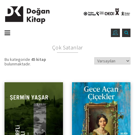
Çok Satanlar
Bu kategoride
45 kitap
bulunmaktadır.