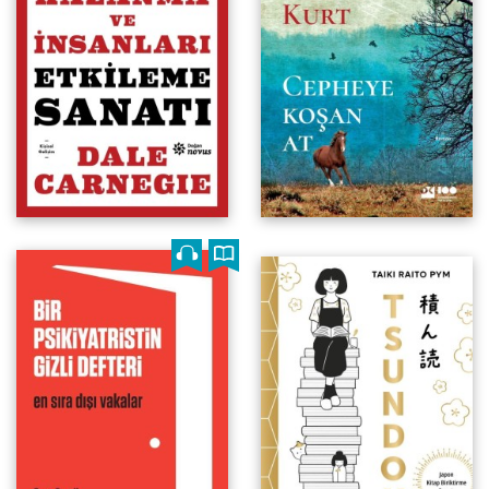
Japon Kitap Biriktirme Sanatı