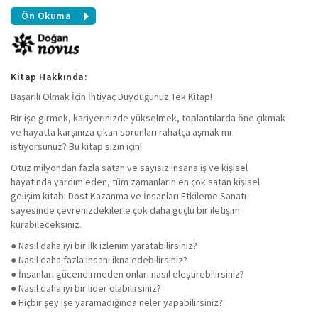
Ön Okuma
Kitap Hakkında:
Başarılı Olmak İçin İhtiyaç Duyduğunuz Tek Kitap!
Bir işe girmek, kariyerinizde yükselmek, toplantılarda öne çıkmak
ve hayatta karşınıza çıkan sorunları rahatça aşmak mı
istiyorsunuz? Bu kitap sizin için!
Otuz milyondan fazla satan ve sayısız insana iş ve kişisel
hayatında yardım eden, tüm zamanların en çok satan kişisel
gelişim kitabı Dost Kazanma ve İnsanları Etkileme Sanatı
sayesinde çevrenizdekilerle çok daha güçlü bir iletişim
kurabileceksiniz.
● Nasıl daha iyi bir ilk izlenim yaratabilirsiniz?
● Nasıl daha fazla insanı ikna edebilirsiniz?
● İnsanları gücendirmeden onları nasıl eleştirebilirsiniz?
● Nasıl daha iyi bir lider olabilirsiniz?
● Hiçbir şey işe yaramadığında neler yapabilirsiniz?