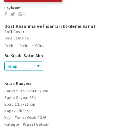
Paylaşım:
Dost Kazanma ve İnsanları Etkileme Sanatı
Soft Cover
Dale Carneige
Çeviren: Mehmet Gürsel
Bu Kitabı Satın Alın
Kitap
Kitap Künyesi:
Barkod: 9786256057388
Sayfa Sayısı: 264
Ebat: 13.7x21 cm
Kapak Türü: SC
Yayın Tarihi: Ocak 2026
Kategori: Kişisel Gelişim