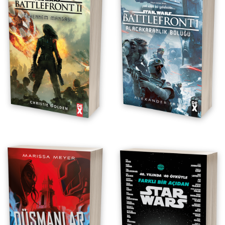
40. Yılında 40 Öyküyle Farklı Bir
Açıdan