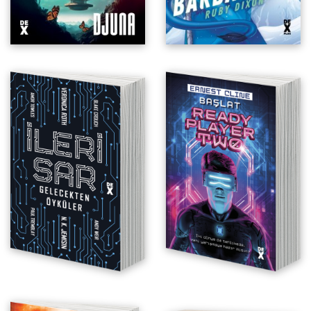
İleri Sar