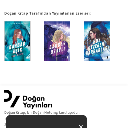
Doğan Kitap Tarafından Yayımlanan Eserleri:
Doğan Kitap, bir Doğan Holding kuruluşudur.
19 Mayıs Cad. Golden Plaza No:1 Kat:10
34360 / Şişli / İstanbul