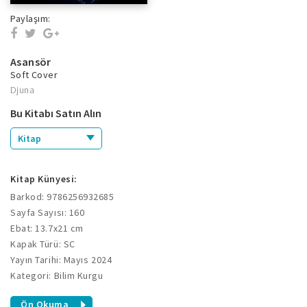
Paylaşım:
Asansör
Soft Cover
Djuna
Bu Kitabı Satın Alın
Kitap
Kitap Künyesi:
Barkod: 9786256932685
Sayfa Sayısı: 160
Ebat: 13.7x21 cm
Kapak Türü: SC
Yayın Tarihi: Mayıs 2024
Kategori: Bilim Kurgu
Ön Okuma