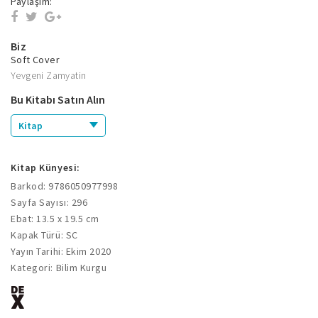
Paylaşım:
Biz
Soft Cover
Yevgeni Zamyatin
Bu Kitabı Satın Alın
Kitap
Kitap Künyesi:
Barkod: 9786050977998
Sayfa Sayısı: 296
Ebat: 13.5 x 19.5 cm
Kapak Türü: SC
Yayın Tarihi: Ekim 2020
Kategori: Bilim Kurgu