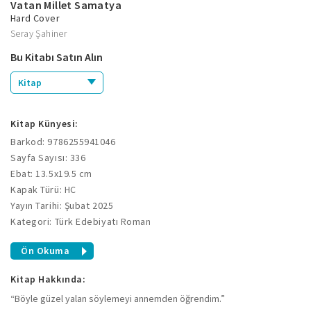
Vatan Millet Samatya
Hard Cover
Seray Şahiner
Bu Kitabı Satın Alın
Kitap
Kitap Künyesi:
Barkod: 9786255941046
Sayfa Sayısı: 336
Ebat: 13.5x19.5 cm
Kapak Türü: HC
Yayın Tarihi: Şubat 2025
Kategori: Türk Edebiyatı Roman
Ön Okuma
Kitap Hakkında:
“Böyle güzel yalan söylemeyi annemden öğrendim.”