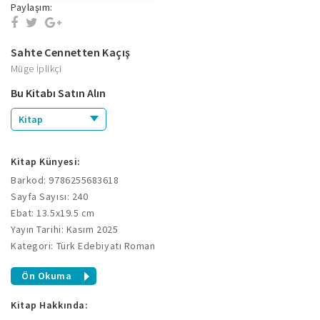
Paylaşım:
Sahte Cennetten Kaçış
Müge İplikçi
Bu Kitabı Satın Alın
Kitap
Kitap Künyesi:
Barkod: 9786255683618
Sayfa Sayısı: 240
Ebat: 13.5x19.5 cm
Yayın Tarihi: Kasım 2025
Kategori: Türk Edebiyatı Roman
Ön Okuma
Kitap Hakkında: