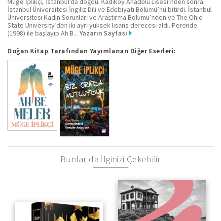
Müge İplikçi, İstanbul’da doğdu. Kadıköy Anadolu Lisesi’nden sonra
İstanbul Üniversitesi İngiliz Dili ve Edebiyatı Bölümü’nü bitirdi. İstanbul
Üniversitesi Kadın Sorunları ve Araştırma Bölümü’nden ve The Ohio
State University’den iki ayrı yüksek lisans derecesi aldı. Perende
(1998) ile başlayıp Ah B...
Yazarın Sayfası
Doğan Kitap Tarafından Yayımlanan Diğer Eserleri:
Bunlar da İlginizi Çekebilir