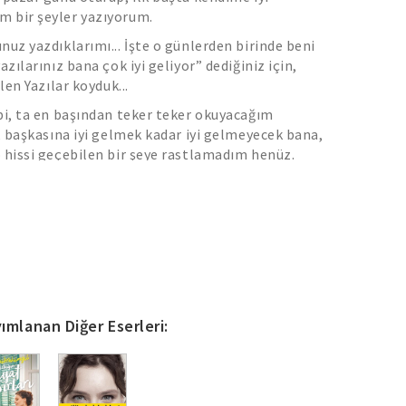
 bir şeyler yazıyorum.
nuz yazdıklarımı... İşte o günlerden birinde beni
azılarınız bana çok iyi geliyor” dediğiniz için,
elen Yazılar koyduk...
bi, ta en başından teker teker okuyacağım
e, başkasına iyi gelmek kadar iyi gelmeyecek bana,
 hissi geçebilen bir şeye rastlamadım henüz.
ımlanan Diğer Eserleri: