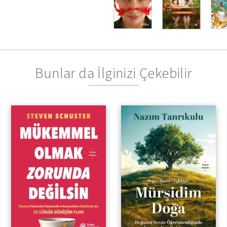
Bunlar da İlginizi Çekebilir
Doğanın Sessiz
Öğretmenliğinde İnsanın
Kendini Arayışı