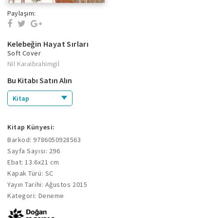
Paylaşım:
Kelebeğin Hayat Sırları
Soft Cover
Nil Karaibrahimgil
Bu Kitabı Satın Alın
Kitap
Kitap Künyesi:
Barkod: 9786050928563
Sayfa Sayısı: 296
Ebat: 13.6x21 cm
Kapak Türü: SC
Yayın Tarihi: Ağustos 2015
Kategori: Deneme