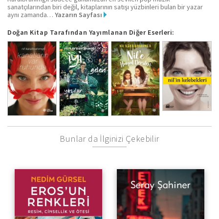
sanatçılarından biri değil, kitaplarının satışı yüzbinleri bulan bir yazar
aynı zamanda…
Yazarın Sayfası
Doğan Kitap Tarafından Yayımlanan Diğer Eserleri:
Bunlar da İlginizi Çekebilir
Resim, Cinsellik ve Ötesi