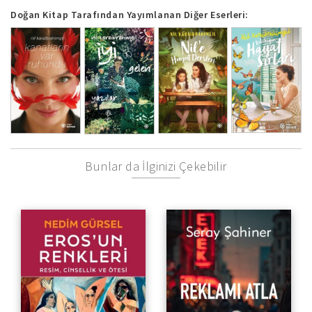
Doğan Kitap Tarafından Yayımlanan Diğer Eserleri:
Bunlar da İlginizi Çekebilir
Resim, Cinsellik ve Ötesi