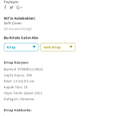
Paylaşım:
Nil'in Kelebekleri
Soft Cover
Nil Karaibrahimgil
Bu Kitabı Satın Alın
Kitap
Sesli Kitap
Kitap Künyesi:
Barkod: 9786051119823
Sayfa Sayısı: 336
Ebat: 13.5x19.5 cm
Kapak Türü: SC
Yayın Tarihi: Şubat 2011
Kategori: Deneme
Kitap Hakkında: