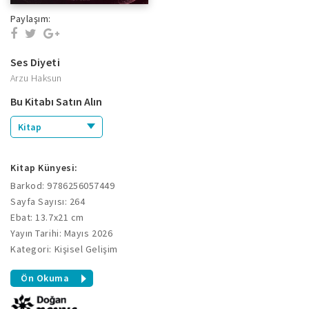
Paylaşım:
Ses Diyeti
Arzu Haksun
Bu Kitabı Satın Alın
Kitap
Kitap Künyesi:
Barkod: 9786256057449
Sayfa Sayısı: 264
Ebat: 13.7x21 cm
Yayın Tarihi: Mayıs 2026
Kategori: Kişisel Gelişim
Ön Okuma