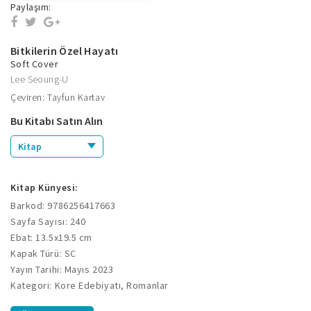
Paylaşım:
Bitkilerin Özel Hayatı
Soft Cover
Lee Seoung-U
Çeviren: Tayfun Kartav
Bu Kitabı Satın Alın
Kitap
Kitap Künyesi:
Barkod: 9786256417663
Sayfa Sayısı: 240
Ebat: 13.5x19.5 cm
Kapak Türü: SC
Yayın Tarihi: Mayıs 2023
Kategori: Kore Edebiyatı, Romanlar