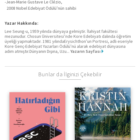
-Jean-Marie Gustave Le Clézio,
2008 Nobel Edebiyat Ödülü’nün sahibi
Yazar Hakkında:
Lee Seung-u, 1959 yılında dünyaya gelmiştir. İlahiyat fakültesi
mezunudur. Chosun Üniversitesi’nde Kore Edebiyatı dalında öğretim
üyeliği yapmaktadır. 1981 yılındaErysichthon’un Portresi, adlı eseriyle
Kore Genç-Edebiyat Yazarları Ödülü’nü alarak edebiyat dünyasına
adım atmıştır.Dünyanın Dışına, Uzu...
Yazarın Sayfası
Bunlar da İlginizi Çekebilir