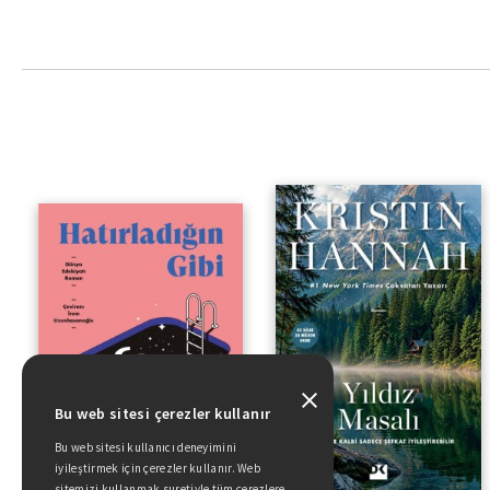
Bu web sitesi çerezler kullanır
Bu web sitesi kullanıcı deneyimini
iyileştirmek için çerezler kullanır. Web
sitemizi kullanmak suretiyle tüm çerezlere