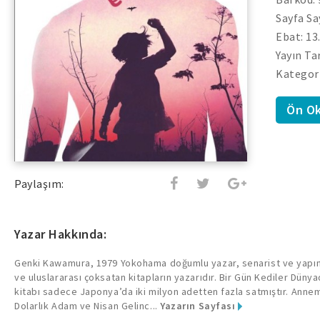
Sayfa Sa
Ebat: 13
Yayın Ta
Kategor
Ön O
Paylaşım:
Yazar Hakkında:
Genki Kawamura, 1979 Yokohama doğumlu yazar, senarist ve yapımc
ve uluslararası çoksatan kitapların yazarıdır. Bir Gün Kediler Dünya
kitabı sadece Japonya’da iki milyon adetten fazla satmıştır. Anne
Dolarlık Adam ve Nisan Gelinc...
Yazarın Sayfası