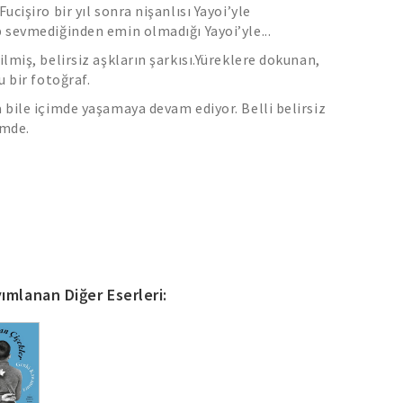
Fucişiro bir yıl sonra nişanlısı Yayoi’yle
p sevmediğinden emin olmadığı Yayoi’yle...
ilmiş, belirsiz aşkların şarkısı.Yüreklere dokunan,
lu bir fotoğraf.
a bile içimde yaşamaya devam ediyor. Belli belirsiz
imde.
ımlanan Diğer Eserleri: