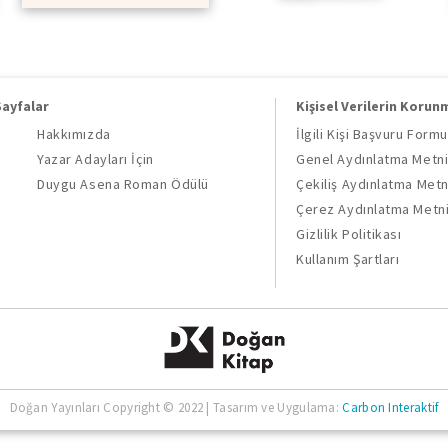
Sayfalar
Kişisel Verilerin Korun
Hakkımızda
İlgili Kişi Başvuru Formu
Yazar Adayları İçin
Genel Aydınlatma Metn
Duygu Asena Roman Ödülü
Çekiliş Aydınlatma Metn
Çerez Aydınlatma Metn
Gizlilik Politikası
Kullanım Şartları
Doğan Yayınları Copyright © 2022 | Tasarım ve Uygulama:
Carbon Interaktif