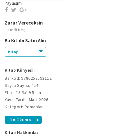
Paylaşım:
Zarar Vereceksin
Hamdi Koç
Bu Kitabı Satın Alın
Kitap
Kitap Künyesi:
Barkod: 9786258593112
Sayfa Sayısı: 424
Ebat: 13.5x19.5 cm
Yayın Tarihi: Mart 2026
Kategori: Romanlar
Ön Okuma
Kitap Hakkında: