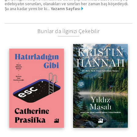
edebiyatın sorunları, olanakları ve sınırları her zaman baş köşedeydi.
Şu ana kadar yirmi bir ki...
Yazarın Sayfası
Bunlar da İlginizi Çekebilir