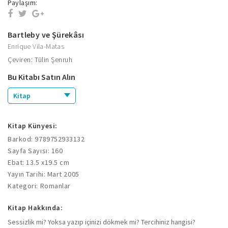
Paylaşım:
Bartleby ve Şürekâsı
Enrique Vila-Matas
Çeviren: Tülin Şenruh
Bu Kitabı Satın Alın
Kitap
Kitap Künyesi:
Barkod: 9789752933132
Sayfa Sayısı: 160
Ebat: 13.5 x19.5 cm
Yayın Tarihi: Mart 2005
Kategori: Romanlar
Kitap Hakkında:
Sessizlik mi? Yoksa yazıp içinizi dökmek mi? Tercihiniz hangisi?