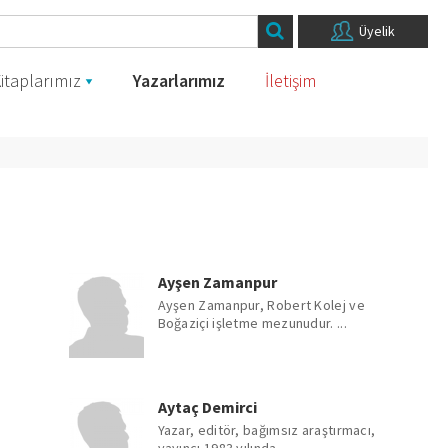
Üyelik
itaplarımız
Yazarlarımız
İletişim
Ayşen Zamanpur
e
Ayşen Zamanpur, Robert Kolej ve
Boğaziçi işletme mezunudur. ...
Aytaç Demirci
Yazar, editör, bağımsız araştırmacı,