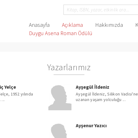
Anasayfa
Açıklama
Hakkımızda
K
Duygu Asena Roman Ödülü
Yazarlarımız
ç Yelçe
Ayşegül İldeniz
elçe, 1952 yılında
Ayşegül İldeniz, Silikon Vadisi'n
...
uzanan yaşam yolculuğu ...
Ayşenur Yazıcı