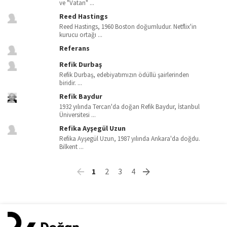
ve "Vatan" ...
Reed Hastings
Reed Hastings, 1960 Boston doğumludur. Netflix'in
kurucu ortağı ...
Referans
Refik Durbaş
Refik Durbaş, edebiyatımızın ödüllü şairlerinden
biridir. ...
Refik Baydur
1932 yılında Tercan'da doğan Refik Baydur, İstanbul
Üniversitesi ...
Refika Ayşegül Uzun
Refika Ayşegül Uzun, 1987 yılında Ankara'da doğdu.
Bilkent ...
1
2
3
4