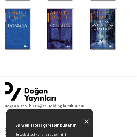
Doğan Kitap, bir Doğan Holding kuruluşudur.
19 Mayıs Cad. Golden Plaza No:1 Kat:10
34360 / Şişli / İstanbul
Bu web sitesi çerezler kullanır
Sitede Yer Alan Sayfalar
Kitaplarımız
Bu web sitesi kullanıcı deneyimini