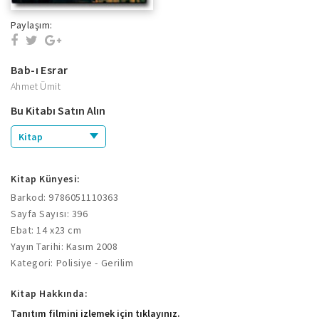
Paylaşım:
Bab-ı Esrar
Ahmet Ümit
Bu Kitabı Satın Alın
Kitap
Kitap Künyesi:
Barkod: 9786051110363
Sayfa Sayısı: 396
Ebat: 14 x23 cm
Yayın Tarihi: Kasım 2008
Kategori: Polisiye - Gerilim
Kitap Hakkında:
Tanıtım filmini izlemek için tıklayınız.