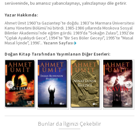
serüveninde, bu amansız yabancılaşmayı, yalnızlaşmayı dile getirir.
Yazar Hakkında:
Ahmet Ümit 1960’ta Gaziantep’te doğdu. 1983’te Marmara Üniversitesi
Kamu Yönetimi Bölümü’nü bitirdi. 1985-1986 yıllarında Moskova Sosyal
Bilimler Akademisi’nde eğitim gördü. 1989’da "Sokağın Zulası", 1992’de
"Çıplak Ayaklıydı Gece", 1994’te "Bir Ses Böler Geceyi", 1995’te "Masal
Masal İçinde", 1996’...
Yazarın Sayfası
Doğan Kitap Tarafından Yayımlanan Diğer Eserleri:
Bunlar da İlginizi Çekebilir