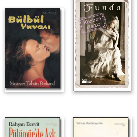
1960'lar Türkiyesi'nden Bir Kesit