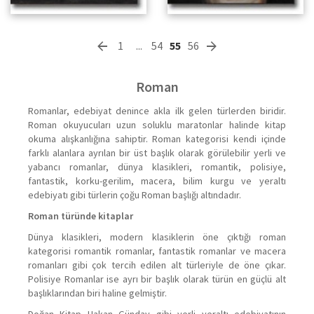
1
...
54
55
56
Roman
Romanlar, edebiyat denince akla ilk gelen türlerden biridir.
Roman okuyucuları uzun soluklu maratonlar halinde kitap
okuma alışkanlığına sahiptir. Roman kategorisi kendi içinde
farklı alanlara ayrılan bir üst başlık olarak görülebilir yerli ve
yabancı romanlar, dünya klasikleri, romantik, polisiye,
fantastik, korku-gerilim, macera, bilim kurgu ve yeraltı
edebiyatı gibi türlerin çoğu Roman başlığı altındadır.
Roman türünde kitaplar
Dünya klasikleri, modern klasiklerin öne çıktığı roman
kategorisi romantik romanlar, fantastik romanlar ve macera
romanları gibi çok tercih edilen alt türleriyle de öne çıkar.
Polisiye Romanlar ise ayrı bir başlık olarak türün en güçlü alt
başlıklarından biri haline gelmiştir.
Doğan Kitap Hakan Günday gibi yerli yeraltı edebiyatının