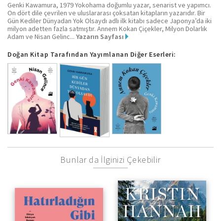
Genki Kawamura, 1979 Yokohama doğumlu yazar, senarist ve yapımcı.
On dört dile çevrilen ve uluslararası çoksatan kitapların yazarıdır. Bir
Gün Kediler Dünyadan Yok Olsaydı adlı ilk kitabı sadece Japonya’da iki
milyon adetten fazla satmıştır. Annem Kokan Çiçekler, Milyon Dolarlık
Adam ve Nisan Gelinc...
Yazarın Sayfası
Doğan Kitap Tarafından Yayımlanan Diğer Eserleri:
Bunlar da İlginizi Çekebilir