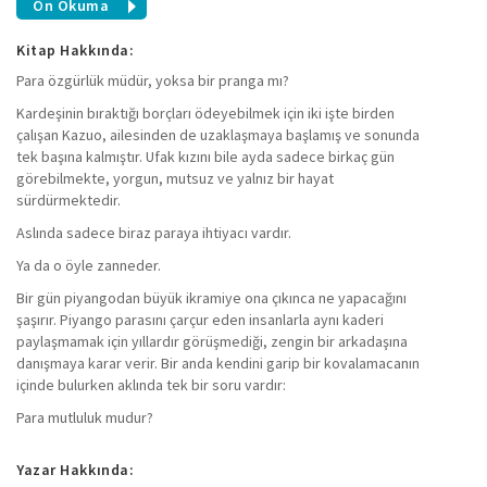
Ön Okuma
Kitap Hakkında:
Para özgürlük müdür, yoksa bir pranga mı?
Kardeşinin bıraktığı borçları ödeyebilmek için iki işte birden
çalışan Kazuo, ailesinden de uzaklaşmaya başlamış ve sonunda
tek başına kalmıştır. Ufak kızını bile ayda sadece birkaç gün
görebilmekte, yorgun, mutsuz ve yalnız bir hayat
sürdürmektedir.
Aslında sadece biraz paraya ihtiyacı vardır.
Ya da o öyle zanneder.
Bir gün piyangodan büyük ikramiye ona çıkınca ne yapacağını
şaşırır. Piyango parasını çarçur eden insanlarla aynı kaderi
paylaşmamak için yıllardır görüşmediği, zengin bir arkadaşına
danışmaya karar verir. Bir anda kendini garip bir kovalamacanın
içinde bulurken aklında tek bir soru vardır:
Para mutluluk mudur?
Yazar Hakkında: