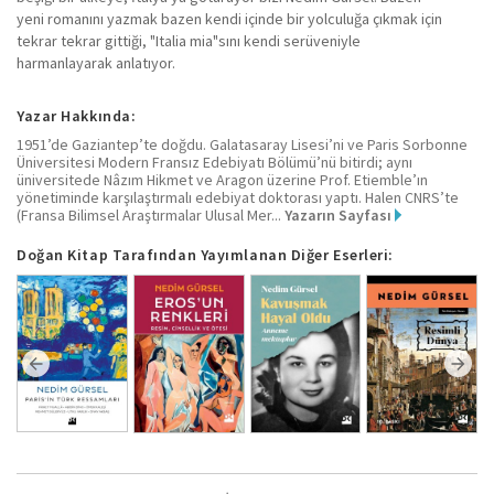
yeni romanını yazmak bazen kendi içinde bir yolculuğa çıkmak için
tekrar tekrar gittiği, "Italia mia"sını kendi serüveniyle
harmanlayarak anlatıyor.
Yazar Hakkında:
1951’de Gaziantep’te doğdu. Galatasaray Lisesi’ni ve Paris Sorbonne
Üniversitesi Modern Fransız Edebiyatı Bölümü’nü bitirdi; aynı
üniversitede Nâzım Hikmet ve Aragon üzerine Prof. Etiemble’ın
yönetiminde karşılaştırmalı edebiyat doktorası yaptı. Halen CNRS’te
(Fransa Bilimsel Araştırmalar Ulusal Mer...
Yazarın Sayfası
Doğan Kitap Tarafından Yayımlanan Diğer Eserleri: