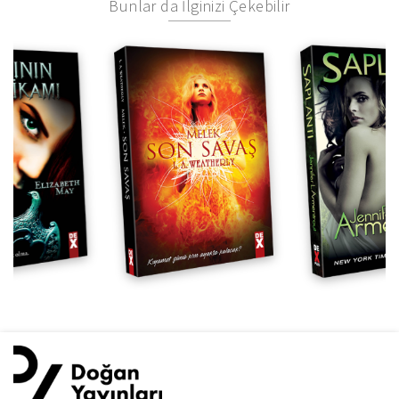
Bunlar da İlginizi Çekebilir