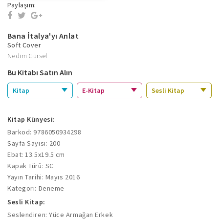
Paylaşım:
Bana İtalya'yı Anlat
Soft Cover
Nedim Gürsel
Bu Kitabı Satın Alın
Kitap
E-Kitap
Sesli Kitap
Kitap Künyesi:
Barkod: 9786050934298
Sayfa Sayısı: 200
Ebat: 13.5x19.5 cm
Kapak Türü: SC
Yayın Tarihi: Mayıs 2016
Kategori: Deneme
Sesli Kitap:
Seslendiren: Yüce Armağan Erkek