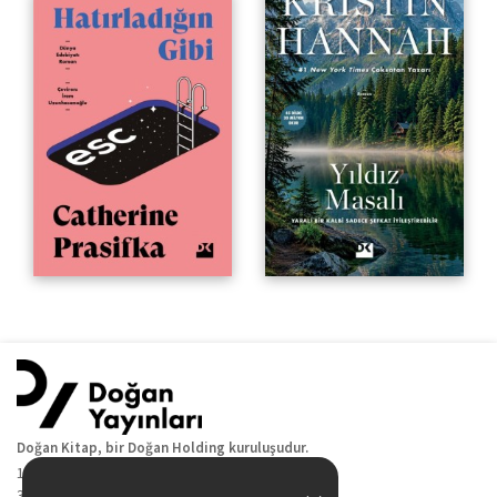
Doğan Kitap, bir Doğan Holding kuruluşudur.
19 Mayıs Cad. Golden Plaza No:1 Kat:10
34360 / Şişli / İstanbul