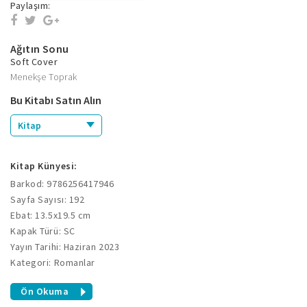
Paylaşım:
Ağıtın Sonu
Soft Cover
Menekşe Toprak
Bu Kitabı Satın Alın
Kitap
Kitap Künyesi:
Barkod: 9786256417946
Sayfa Sayısı: 192
Ebat: 13.5x19.5 cm
Kapak Türü: SC
Yayın Tarihi: Haziran 2023
Kategori: Romanlar
Ön Okuma