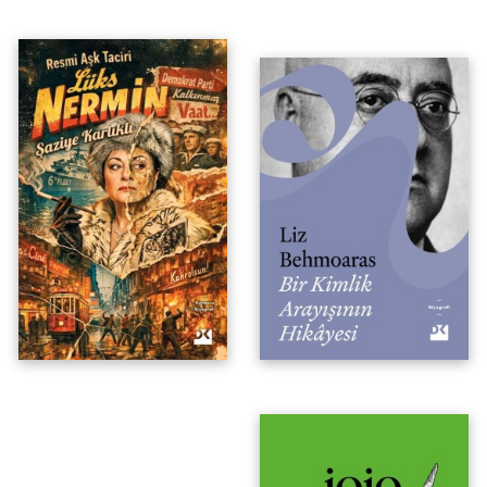
Canavarım Aşka Kanarmış
Kutulu