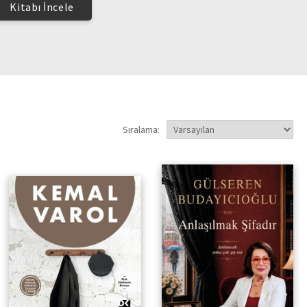
Kitabı İncele
Sıralama:
Anlatacak Daha Çok Şey Var