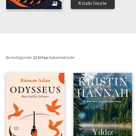
Kitabı İncele
Bu kategoride
22 kitap
bulunmaktadır.
Hoş Geldin Yabancı