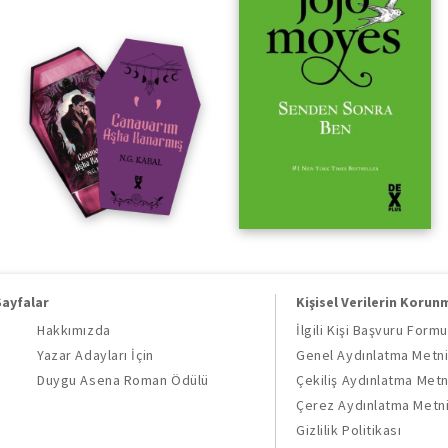
Sayfalar
Kişisel Verilerin Korun
Hakkımızda
İlgili Kişi Başvuru Formu
Yazar Adayları İçin
Genel Aydınlatma Metn
Duygu Asena Roman Ödülü
Çekiliş Aydınlatma Metn
Çerez Aydınlatma Metn
Gizlilik Politikası