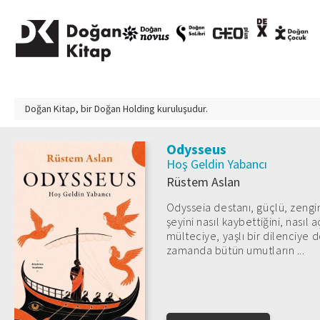
Doğan Kitap, bir
Doğan Holding
kuruluşudur.
Odysseus
Hoş Geldin Yabancı
Rüstem Aslan
Odysseia destanı, güçlü, zengin,
şeyini nasıl kaybettiğini, nasıl 
mülteciye, yaşlı bir dilenciye
zamanda bütün umutların ...