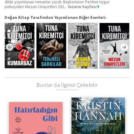
dilde yayımlanan romanlar yazdı. Başkomiser Perihan Uygur
polisiyeleri Mezun Cinayetleri 202...
Yazarın Sayfası
Doğan Kitap Tarafından Yayımlanan Diğer Eserleri:
Bunlar da İlginizi Çekebilir