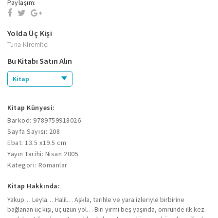
Paylaşım:
Yolda Üç Kişi
Tuna Kiremitçi
Bu Kitabı Satın Alın
Kitap
Kitap Künyesi:
Barkod: 9789759918026
Sayfa Sayısı: 208
Ebat: 13.5 x19.5 cm
Yayın Tarihi: Nisan 2005
Kategori: Romanlar
Kitap Hakkında:
Yakup… Leyla… Halil… Aşkla, tarihle ve yara izleriyle birbirine
bağlanan üç kişi, üç uzun yol… Biri yirmi beş yaşında, ömründe ilk kez