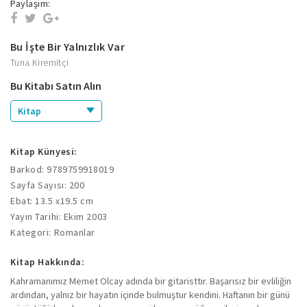
Paylaşım:
Bu İşte Bir Yalnızlık Var
Tuna Kiremitçi
Bu Kitabı Satın Alın
Kitap
Kitap Künyesi:
Barkod: 9789759918019
Sayfa Sayısı: 200
Ebat: 13.5 x19.5 cm
Yayın Tarihi: Ekim 2003
Kategori: Romanlar
Kitap Hakkında:
Kahramanımız Memet Olcay adında bir gitaristtir. Başarısız bir evliliğin
ardından, yalnız bir hayatın içinde bulmuştur kendini. Haftanın bir günü