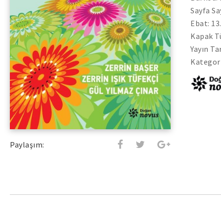
Sayfa Sa
Ebat: 13
Kapak Tü
Yayın Ta
Kategori
Paylaşım: