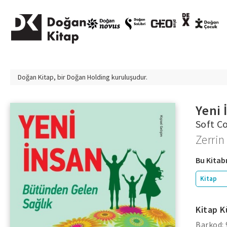
Doğan Kitap, bir
Doğan Holding
kuruluşudur.
Yeni 
Soft C
Zerrin
Bu Kitabı
Kitap
Kitap K
Barkod: