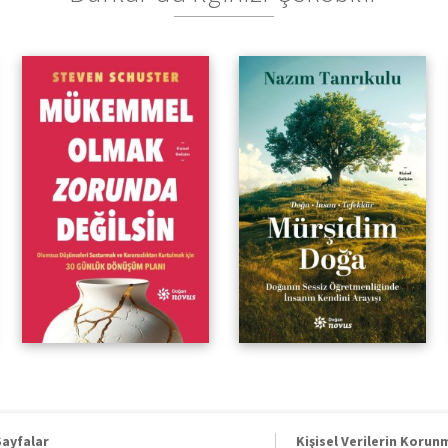
Doğanın Sessiz
Öğretmenliğinde İnsanın
Kendini Arayışı
Sayfalar
Kişisel Verilerin Korun