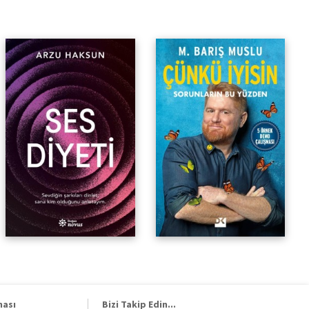
ması
Bizi Takip Edin...