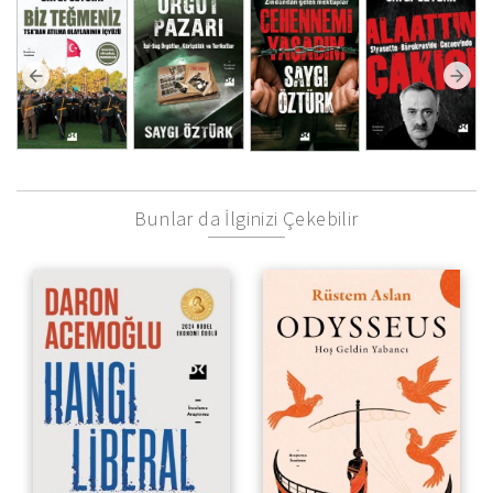
Bunlar da İlginizi Çekebilir
Hoş Geldin Yabancı