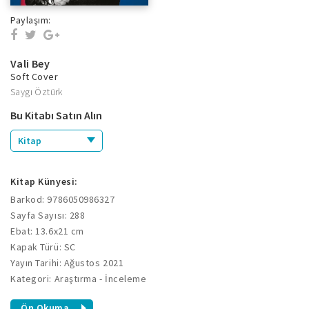
Paylaşım:
Vali Bey
Soft Cover
Saygı Öztürk
Bu Kitabı Satın Alın
Kitap
Kitap Künyesi:
Barkod: 9786050986327
Sayfa Sayısı: 288
Ebat: 13.6x21 cm
Kapak Türü: SC
Yayın Tarihi: Ağustos 2021
Kategori: Araştırma - İnceleme
Ön Okuma